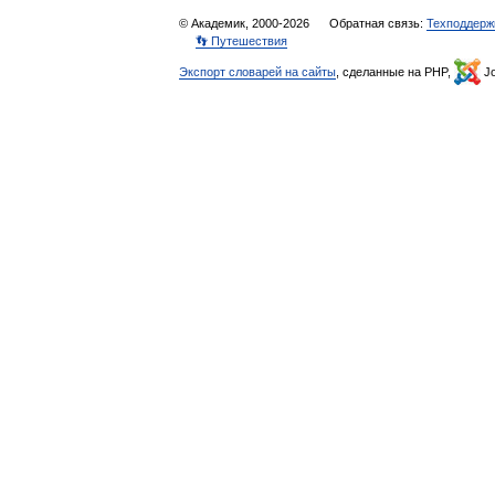
© Академик, 2000-2026
Обратная связь:
Техподдерж
👣 Путешествия
Экспорт словарей на сайты
, сделанные на PHP,
Jo