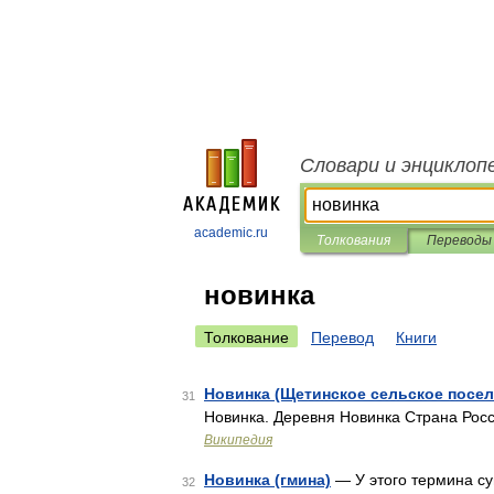
Словари и энциклоп
academic.ru
Толкования
Переводы
новинка
Толкование
Перевод
Книги
Новинка (Щетинское сельское посел
31
Новинка. Деревня Новинка Страна Рос
Википедия
Новинка (гмина)
— У этого термина су
32